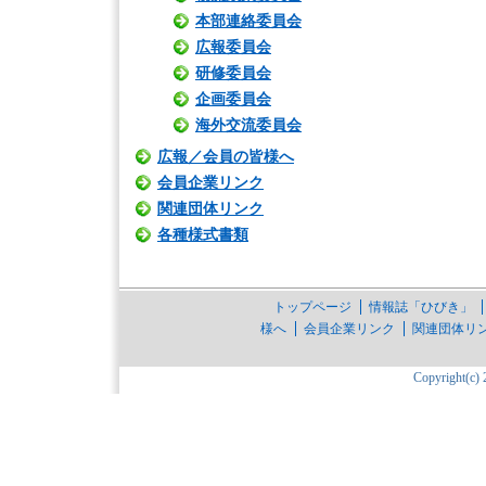
本部連絡委員会
広報委員会
研修委員会
企画委員会
海外交流委員会
広報／会員の皆様へ
会員企業リンク
関連団体リンク
各種様式書類
トップページ
情報誌「ひびき」
様へ
会員企業リンク
関連団体リ
Copyright(c) 2