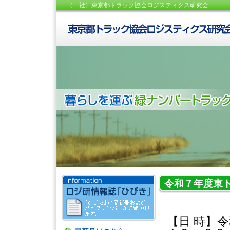
（一社）東京都トラック協会ロジスティクス研究会
令和７年度東
ナー/令和８年
【日 時】