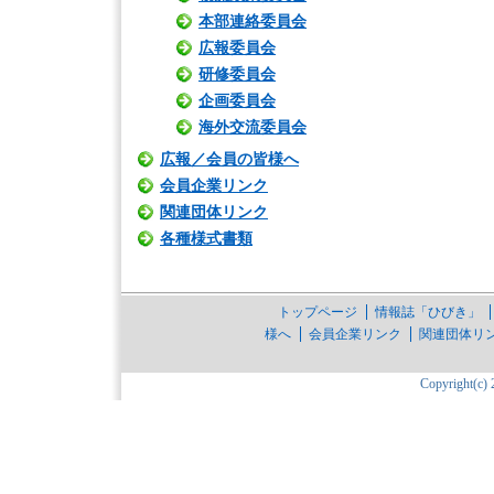
本部連絡委員会
広報委員会
研修委員会
企画委員会
海外交流委員会
広報／会員の皆様へ
会員企業リンク
関連団体リンク
各種様式書類
トップページ
情報誌「ひびき」
様へ
会員企業リンク
関連団体リ
Copyright(c) 2